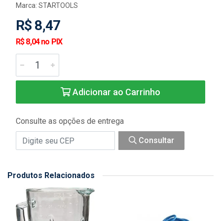
Marca:
STARTOOLS
R$ 8,47
R$ 8,04 no PIX
Adicionar ao Carrinho
Consulte as opções de entrega
Consultar
Produtos Relacionados