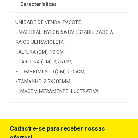
Características
UNIDADE DE VENDA: PACOTE;
- MATERIAL: NYLON 6.6 UV ESTABILIZADO A
RAIOS ULTRAVIOLETA;
- ALTURA (CM): 10 CM;
- LARGURA (CM): 0,25 CM;
- COMPRIMENTO (CM): 0,05CM;
- TAMANHO: 2,5X200MM
- IMAGEM MERAMENTE ILUSTRATIVA....
Cadastre-se para receber nossas
ofertas!