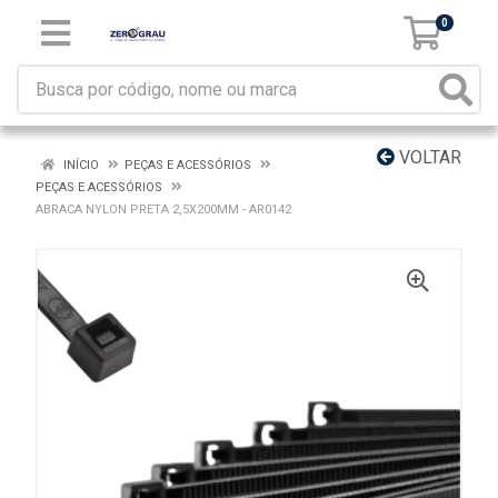
0
VOLTAR
INÍCIO
PEÇAS E ACESSÓRIOS
PEÇAS E ACESSÓRIOS
ABRACA NYLON PRETA 2,5X200MM - AR0142