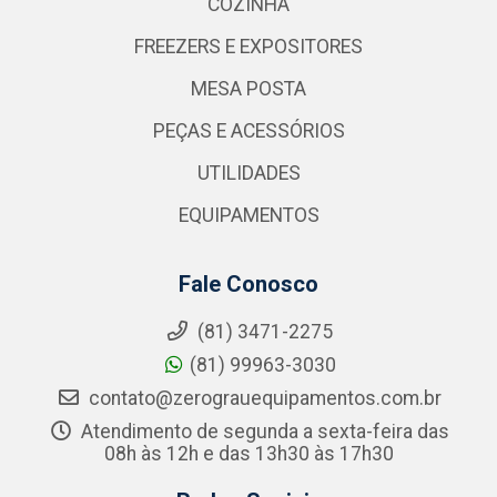
COZINHA
FREEZERS E EXPOSITORES
MESA POSTA
PEÇAS E ACESSÓRIOS
UTILIDADES
EQUIPAMENTOS
Fale Conosco
(81) 3471-2275
(81) 99963-3030
contato@zerograuequipamentos.com.br
Atendimento de segunda a sexta-feira das
08h às 12h e das 13h30 às 17h30