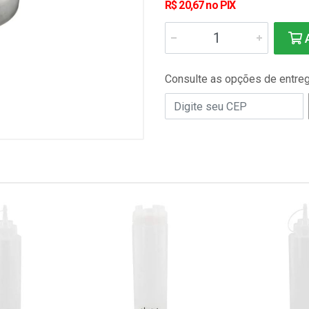
R$ 20,67 no PIX
A
Consulte as opções de entre