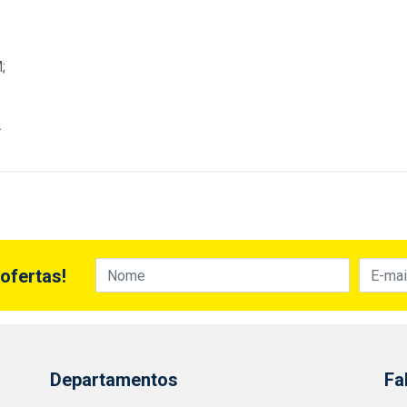
;
.
ofertas!
Departamentos
Fa