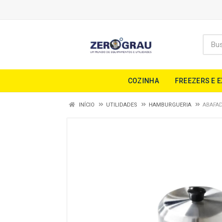
COZINHA
FREEZERS E 
INÍCIO
UTILIDADES
HAMBURGUERIA
ABAFA