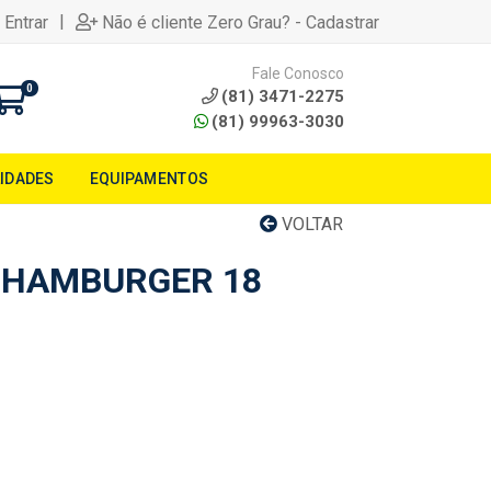
|
 Entrar
Não é cliente Zero Grau? - Cadastrar
Fale Conosco
0
(81) 3471-2275
(81) 99963-3030
LIDADES
EQUIPAMENTOS
VOLTAR
 HAMBURGER 18