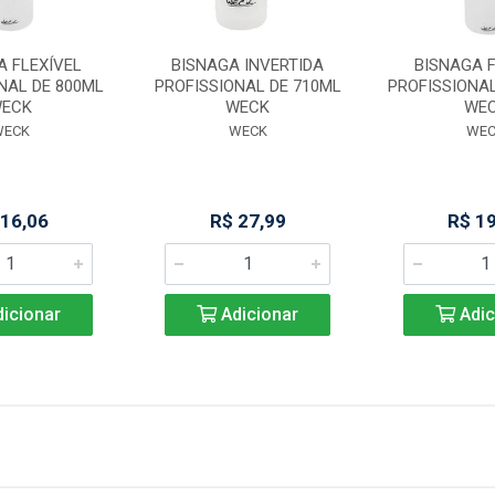
A FLEXÍVEL
BISNAGA INVERTIDA
BISNAGA F
NAL DE 800ML
PROFISSIONAL DE 710ML
PROFISSIONAL
ECK
WECK
WE
WECK
WECK
WE
 16,06
R$ 27,99
R$ 1
icionar
Adicionar
Adic