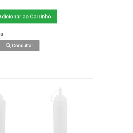
dicionar ao Carrinho
ga
Consultar