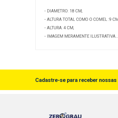
- DIAMETRO: 18 CM;
- ALTURA TOTAL COMO O COMEL :9 CM
- ALTURA: 4 CM;
- IMAGEM MERAMENTE ILUSTRATIVA...
Cadastre-se para receber nossas 