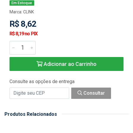
Em Estoque
Marca:
CLINK
R$ 8,62
R$ 8,19 no PIX
Adicionar ao Carrinho
Consulte as opções de entrega
Consultar
Produtos Relacionados