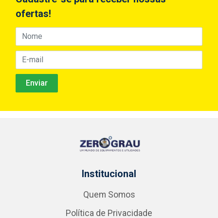
ofertas!
Institucional
Quem Somos
Política de Privacidade