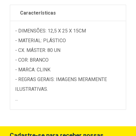
Características
- DIMENSÕES: 12,5 X 25 X 15CM
- MATERIAL: PLÁSTICO
- CX. MÁSTER: 80 UN
- COR: BRANCO
- MARCA: CLINK
- REGRAS GERAIS: IMAGENS MERAMENTE
ILUSTRATIVAS.
...
Cadastre-se para receber nossas