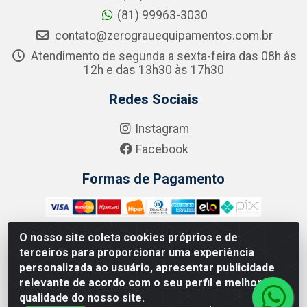
(81) 99963-3030
contato@zerograuequipamentos.com.br
Atendimento de segunda a sexta-feira das 08h às
12h e das 13h30 às 17h30
Redes Sociais
Instagram
Facebook
Formas de Pagamento
O nosso site coleta cookies próprios e de
terceiros para proporcionar uma experiência
Zero Grau - Rua Jean Emile Favre, 746 - Ipsep, Recife/PE -
personalizada ao usuário, apresentar publicidade
CEP 51.190-450 - CNPJ 09.132.989/0001-61
relevante de acordo com o seu perfil e melhorar a
qualidade do nosso site.