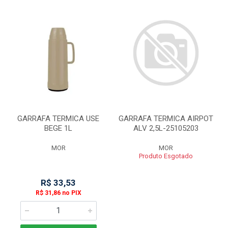
GARRAFA TERMICA USE
GARRAFA TERMICA AIRPOT
BEGE 1L
ALV 2,5L-25105203
MOR
MOR
Produto Esgotado
R$ 33,53
R$ 31,86 no PIX