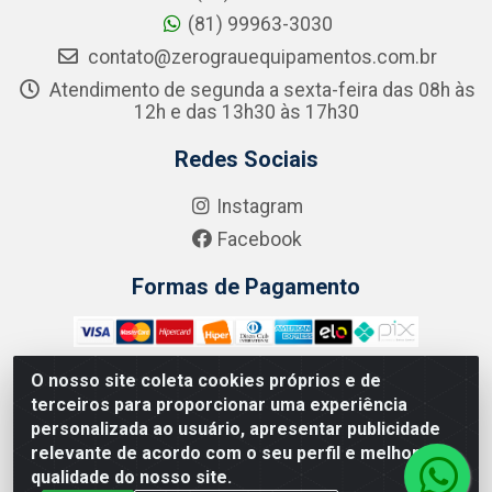
(81) 99963-3030
contato@zerograuequipamentos.com.br
Atendimento de segunda a sexta-feira das 08h às
12h e das 13h30 às 17h30
Redes Sociais
Instagram
Facebook
Formas de Pagamento
O nosso site coleta cookies próprios e de
terceiros para proporcionar uma experiência
Zero Grau - Rua Jean Emile Favre, 746 - Ipsep, Recife/PE -
personalizada ao usuário, apresentar publicidade
CEP 51.190-450 - CNPJ 09.132.989/0001-61
relevante de acordo com o seu perfil e melhorar a
qualidade do nosso site.