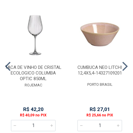
TACA DE VINHO DE CRISTAL
CUMBUCA NEO LITCHI
ECOLOGICO COLUMBA
12,4X5,4-14327109201
OPTIC 850ML
PORTO BRASIL
ROJEMAC
R$ 42,20
R$ 27,01
R$ 40,09 no PIX
R$ 25,66 no PIX