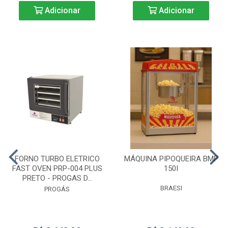
Adicionar
Adicionar
FORNO TURBO ELETRICO
MÁQUINA PIPOQUEIRA BMP
FAST OVEN PRP-004 PLUS
150I
PRETO - PROGAS D...
BRAESI
PROGÁS