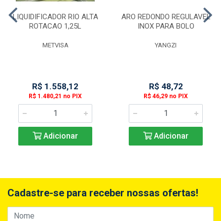
LIQUIDIFICADOR RIO ALTA
ARO REDONDO REGULAVEL
ROTACAO 1,25L
INOX PARA BOLO
METVISA
YANGZI
R$ 1.558,12
R$ 48,72
R$ 1.480,21 no PIX
R$ 46,29 no PIX
Adicionar
Adicionar
Cadastre-se para receber nossas ofertas!