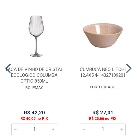
TACA DE VINHO DE CRISTAL
CUMBUCA NEO LITCHI
ECOLOGICO COLUMBA
12,4X5,4-14327109201
OPTIC 850ML
PORTO BRASIL
ROJEMAC
R$ 42,20
R$ 27,01
R$ 40,09 no PIX
R$ 25,66 no PIX