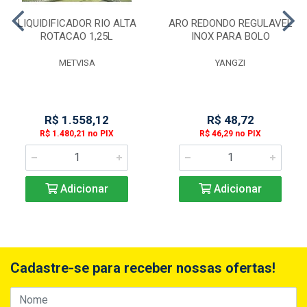
LIQUIDIFICADOR RIO ALTA
ARO REDONDO REGULAVEL
ROTACAO 1,25L
INOX PARA BOLO
METVISA
YANGZI
R$ 1.558,12
R$ 48,72
R$ 1.480,21 no PIX
R$ 46,29 no PIX
Adicionar
Adicionar
Cadastre-se para receber nossas ofertas!