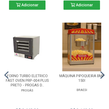
Adicionar
Adicionar
FORNO TURBO ELETRICO
MÁQUINA PIPOQUEIRA BMP
FAST OVEN PRP-004 PLUS
150I
PRETO - PROGAS D...
BRAESI
PROGÁS