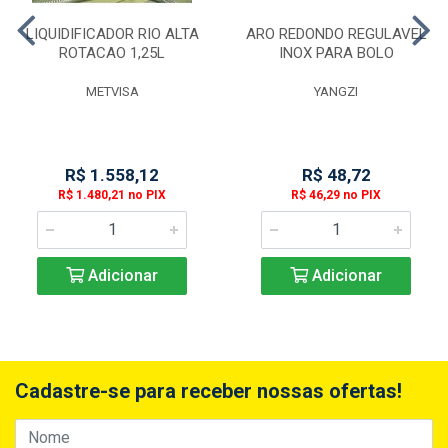
LIQUIDIFICADOR RIO ALTA
ARO REDONDO REGULAVEL
ROTACAO 1,25L
INOX PARA BOLO
METVISA
YANGZI
R$ 1.558,12
R$ 48,72
R$ 1.480,21 no PIX
R$ 46,29 no PIX
Adicionar
Adicionar
Cadastre-se para receber nossas ofertas!