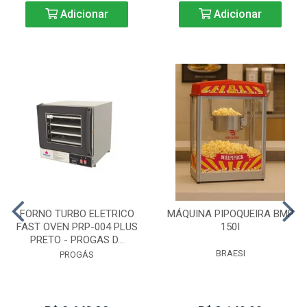
Adicionar
Adicionar
FORNO TURBO ELETRICO
MÁQUINA PIPOQUEIRA BMP
FAST OVEN PRP-004 PLUS
150I
PRETO - PROGAS D...
BRAESI
PROGÁS