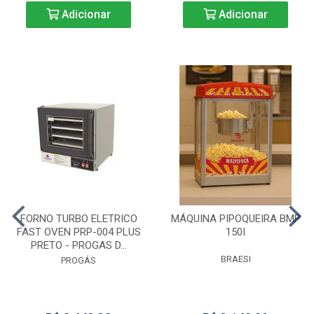
Adicionar
Adicionar
FORNO TURBO ELETRICO
MÁQUINA PIPOQUEIRA BMP
FAST OVEN PRP-004 PLUS
150I
PRETO - PROGAS D...
BRAESI
PROGÁS