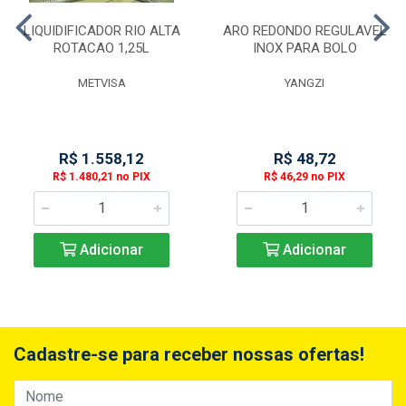
LIQUIDIFICADOR RIO ALTA
ARO REDONDO REGULAVEL
ROTACAO 1,25L
INOX PARA BOLO
METVISA
YANGZI
R$ 1.558,12
R$ 48,72
R$ 1.480,21 no PIX
R$ 46,29 no PIX
Adicionar
Adicionar
Cadastre-se para receber nossas ofertas!