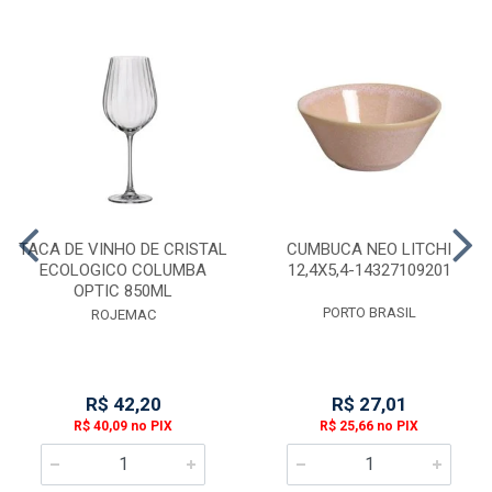
TACA DE VINHO DE CRISTAL
CUMBUCA NEO LITCHI
ECOLOGICO COLUMBA
12,4X5,4-14327109201
OPTIC 850ML
PORTO BRASIL
ROJEMAC
R$ 42,20
R$ 27,01
R$ 40,09 no PIX
R$ 25,66 no PIX