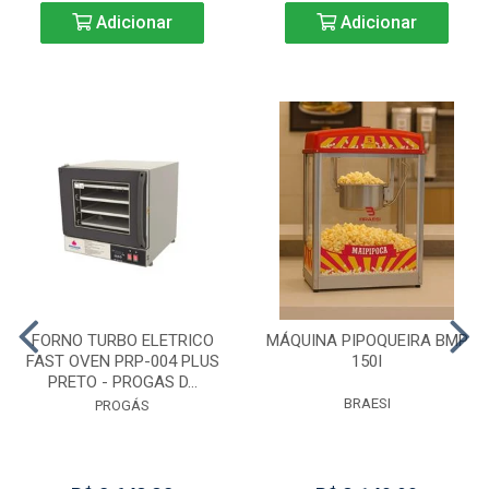
Adicionar
Adicionar
FORNO TURBO ELETRICO
MÁQUINA PIPOQUEIRA BMP
FAST OVEN PRP-004 PLUS
150I
PRETO - PROGAS D...
BRAESI
PROGÁS