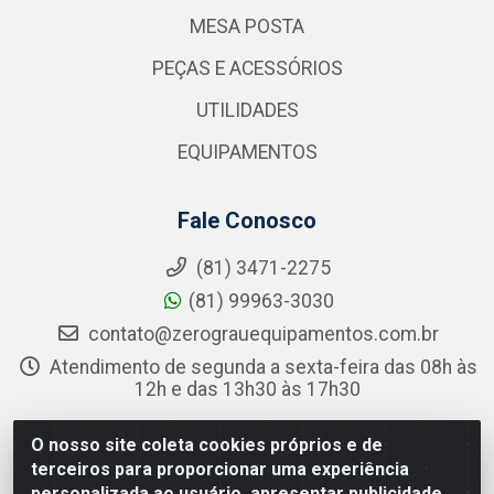
MESA POSTA
PEÇAS E ACESSÓRIOS
UTILIDADES
EQUIPAMENTOS
Fale Conosco
(81) 3471-2275
(81) 99963-3030
contato@zerograuequipamentos.com.br
Atendimento de segunda a sexta-feira das 08h às
12h e das 13h30 às 17h30
Redes Sociais
O nosso site coleta cookies próprios e de
terceiros para proporcionar uma experiência
Instagram
personalizada ao usuário, apresentar publicidade