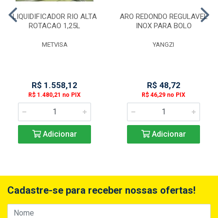
LIQUIDIFICADOR RIO ALTA
ARO REDONDO REGULAVEL
ROTACAO 1,25L
INOX PARA BOLO
METVISA
YANGZI
R$ 1.558,12
R$ 48,72
R$ 1.480,21 no PIX
R$ 46,29 no PIX
Adicionar
Adicionar
Cadastre-se para receber nossas ofertas!