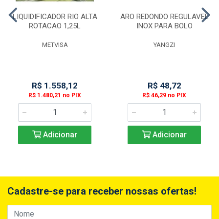
LIQUIDIFICADOR RIO ALTA
ARO REDONDO REGULAVEL
ROTACAO 1,25L
INOX PARA BOLO
METVISA
YANGZI
R$ 1.558,12
R$ 48,72
R$ 1.480,21 no PIX
R$ 46,29 no PIX
Adicionar
Adicionar
Cadastre-se para receber nossas ofertas!