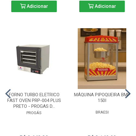
Adicionar
Adicionar
FORNO TURBO ELETRICO
MÁQUINA PIPOQUEIRA BMP
FAST OVEN PRP-004 PLUS
150I
PRETO - PROGAS D...
BRAESI
PROGÁS