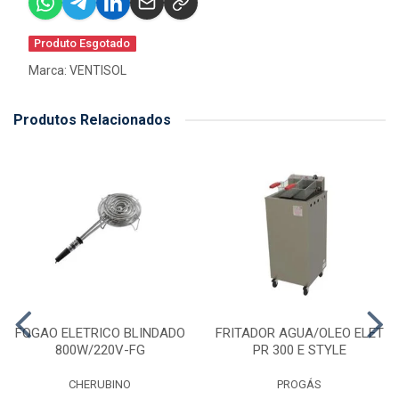
Produto Esgotado
Marca:
VENTISOL
Produtos Relacionados
FOGAO ELETRICO BLINDADO
FRITADOR AGUA/OLEO ELET
800W/220V-FG
PR 300 E STYLE
CHERUBINO
PROGÁS