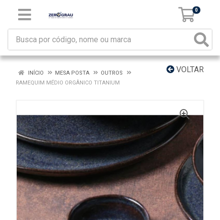
0
VOLTAR
INÍCIO
MESA POSTA
OUTROS
RAMEQUIM MÉDIO ORGÂNICO TITANIUM