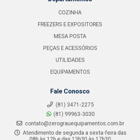
COZINHA
FREEZERS E EXPOSITORES
MESA POSTA
PEÇAS E ACESSÓRIOS
UTILIDADES
EQUIPAMENTOS
Fale Conosco
(81) 3471-2275
(81) 99963-3030
contato@zerograuequipamentos.com.br
Atendimento de segunda a sexta-feira das
08h às 12h e das 13h30 às 17h30