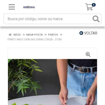
0
VOLTAR
INÍCIO
MESA POSTA
PRATOS
PRATO RASO OPALINO DIWALI CINZA - 27CM