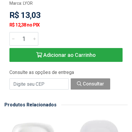
Marca:
LYOR
R$ 13,03
R$ 12,38 no PIX
Adicionar ao Carrinho
Consulte as opções de entrega
Consultar
Produtos Relacionados