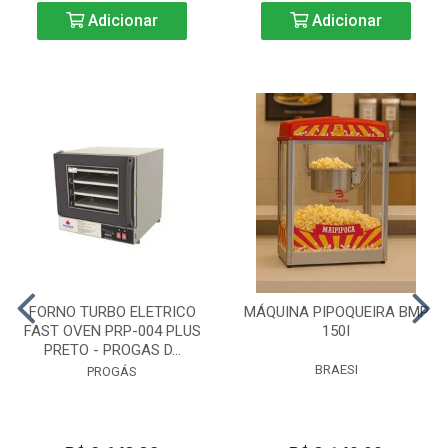
Adicionar
Adicionar
FORNO TURBO ELETRICO
MÁQUINA PIPOQUEIRA BMP
FAST OVEN PRP-004 PLUS
150I
PRETO - PROGAS D...
BRAESI
PROGÁS