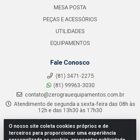
MESA POSTA
PEÇAS E ACESSÓRIOS
UTILIDADES
EQUIPAMENTOS
Fale Conosco
(81) 3471-2275
(81) 99963-3030
contato@zerograuequipamentos.com.br
Atendimento de segunda a sexta-feira das 08h às
12h e das 13h30 às 17h30
Redes Sociais
O nosso site coleta cookies próprios e de
terceiros para proporcionar uma experiência
Instagram
personalizada ao usuário, apresentar publicidade