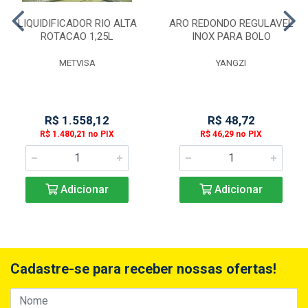
LIQUIDIFICADOR RIO ALTA
ARO REDONDO REGULAVEL
ROTACAO 1,25L
INOX PARA BOLO
METVISA
YANGZI
R$ 1.558,12
R$ 48,72
R$ 1.480,21 no PIX
R$ 46,29 no PIX
Adicionar
Adicionar
Cadastre-se para receber nossas ofertas!