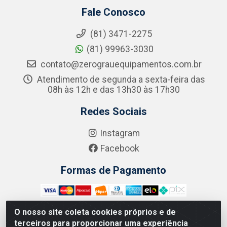
Fale Conosco
(81) 3471-2275
(81) 99963-3030
contato@zerograuequipamentos.com.br
Atendimento de segunda a sexta-feira das
08h às 12h e das 13h30 às 17h30
Redes Sociais
Instagram
Facebook
Formas de Pagamento
O nosso site coleta cookies próprios e de
terceiros para proporcionar uma experiência