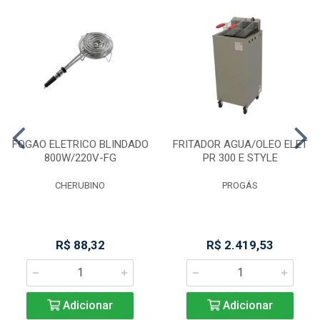
FOGAO ELETRICO BLINDADO
FRITADOR AGUA/OLEO ELET
800W/220V-FG
PR 300 E STYLE
CHERUBINO
PROGÁS
R$ 88,32
R$ 2.419,53
Adicionar
Adicionar