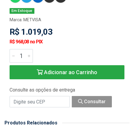
Em Estoque
Marca:
METVISA
R$ 1.019,03
R$ 968,08 no PIX
Adicionar ao Carrinho
Consulte as opções de entrega
Consultar
Produtos Relacionados