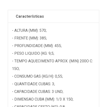
Características
- ALTURA (MM): 570;
- FRENTE (MM): 385;
- PROFUNDIDADE (MM): 455;
- PESO LIQUIDO (KG: 9,5;
- TEMPO AQUECIMENTO APROX. (MIN) 200O C:
15O;
- CONSUMO GAS (KG/H): 0,55;
- QUANTIDADE CUBAS: 3;
- CAPACIDADE CUBAS: 3 UND;
- DIMENSAO CUBA (MM): 1/3 X 150;
- CAPACIDADE CESTO (KG): 0,8;