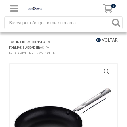
0
VOLTAR
INÍCIO
COZINHA
FORMAS E ASSADEIRAS
FRIGID PIXEL PRO 28X4,6 CHEF