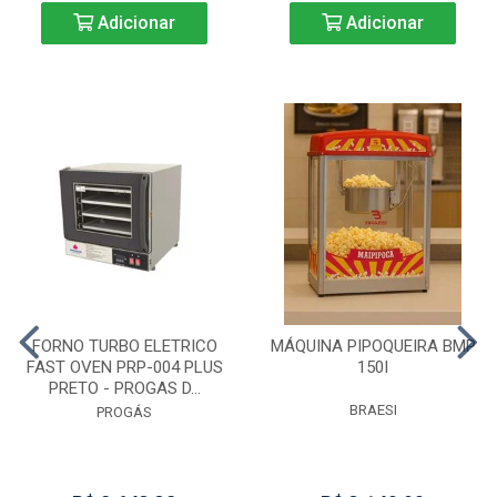
Adicionar
Adicionar
FORNO TURBO ELETRICO
MÁQUINA PIPOQUEIRA BMP
FAST OVEN PRP-004 PLUS
150I
PRETO - PROGAS D...
BRAESI
PROGÁS