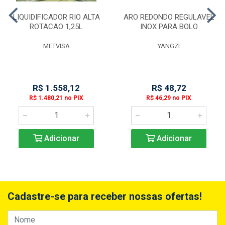
LIQUIDIFICADOR RIO ALTA
ARO REDONDO REGULAVEL
ROTACAO 1,25L
INOX PARA BOLO
METVISA
YANGZI
R$ 1.558,12
R$ 48,72
R$ 1.480,21 no PIX
R$ 46,29 no PIX
Adicionar
Adicionar
Cadastre-se para receber nossas ofertas!