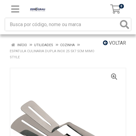
0
VOLTAR
INÍCIO
UTILIDADES
COZINHA
ESPATULA CULINARIA DUPLA INOX 25 5X7 5CM MIMO
STYLE