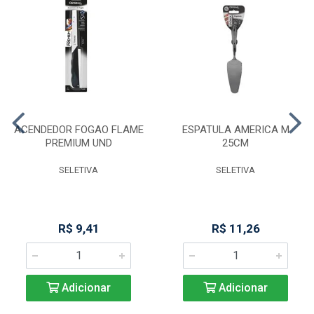
ACENDEDOR FOGAO FLAME
ESPATULA AMERICA M
PREMIUM UND
25CM
SELETIVA
SELETIVA
R$ 9,41
R$ 11,26
Adicionar
Adicionar