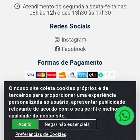
Atendimento de segunda a sexta-feira das
08h às 12h e das 13h30 às 17h30
Redes Sociais
Instagram
Facebook
Formas de Pagamento
O nosso site coleta cookies próprios e de
terceiros para proporcionar uma experiência
Zero Grau - Rua Jean Emile Favre, 746 - Ipsep,
personalizada ao usuário, apresentar publicidade
Recife/PE - CEP 51.190-450 - CNPJ 09.132.989/0001-61
relevante de acordo com o seu perfil e melhorar a
qualidade do nosso site.
Aceito
Negar não essenciais
Preferências de Cookies