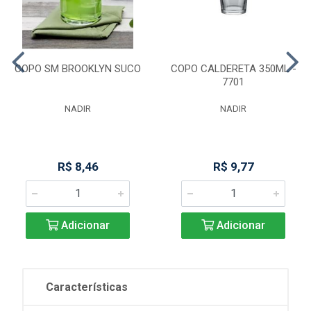
COPO SM BROOKLYN SUCO
COPO CALDERETA 350ML -
7701
NADIR
NADIR
R$ 8,46
R$ 9,77
Adicionar
Adicionar
Características