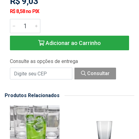
R$ 9,03
R$ 8,58 no PIX
Adicionar ao Carrinho
Consulte as opções de entrega
Consultar
Produtos Relacionados