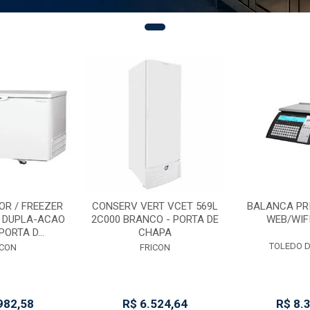
R / FREEZER
CONSERV VERT VCET 569L
BALANCA PRI
 DUPLA-ACAO
2C000 BRANCO - PORTA DE
WEB/WIF
PORTA D...
CHAPA
TOLEDO D
ICON
FRICON
982,58
R$ 6.524,64
R$ 8.