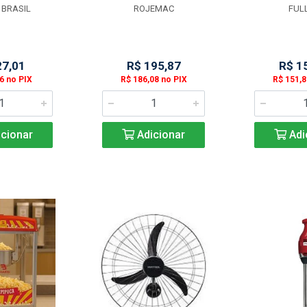
 BRASIL
ROJEMAC
FULL
27,01
R$ 195,87
R$ 1
6 no PIX
R$ 186,08 no PIX
R$ 151,8
cionar
Adicionar
Adi