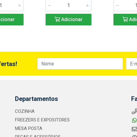
cionar
Adicionar
Adi
ertas!
Departamentos
F
COZINHA
FREEZERS E EXPOSITORES
MESA POSTA